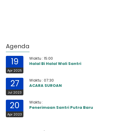
Agenda
Waktu : 15:00
19
Halal Bi Halal Wali Santri
Apr 2025
Waktu : 07:30
27
ACARA SUROAN
Jul 2023
Waktu :
20
Penerimaan Santri Putra Baru
Apr 2023