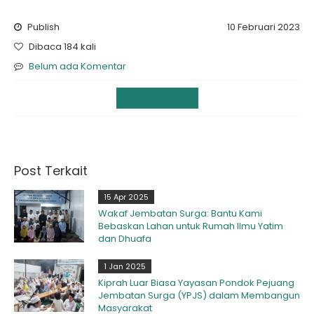
Publish
10 Februari 2023
Dibaca 184 kali
Belum ada Komentar
Tak Berkategori
Post Terkait
15 Apr 2025
Wakaf Jembatan Surga: Bantu Kami
Bebaskan Lahan untuk Rumah Ilmu Yatim
dan Dhuafa
1 Jan 2025
Kiprah Luar Biasa Yayasan Pondok Pejuang
Jembatan Surga (YPJS) dalam Membangun
Masyarakat