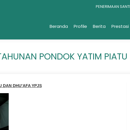
PENERIMAAN SANTRI 
2954 a/n YAYASAN 
Beranda
Profile
Berita
Prestasi
TAHUNAN PONDOK YATIM PIATU
U DAN DHU’AFA YPJS