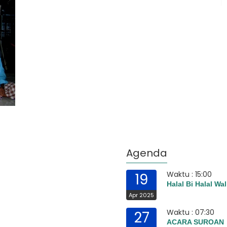
Agenda
Waktu : 15:00
19
Halal Bi Halal Wal
Apr 2025
Waktu : 07:30
27
ACARA SUROAN