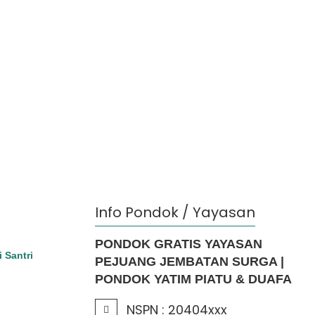
Info Pondok / Yayasan
PONDOK GRATIS YAYASAN
i Santri
PEJUANG JEMBATAN SURGA |
PONDOK YATIM PIATU & DUAFA
NSPN :
20404xxx