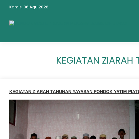
Kamis, 06 Agu 2026
KEGIATAN ZIARAH 
KEGIATAN ZIARAH TAHUNAN YAYASAN PONDOK YATIM PIAT