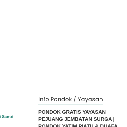
Info Pondok / Yayasan
PONDOK GRATIS YAYASAN
i Santri
PEJUANG JEMBATAN SURGA |
PONDOK YATIM PIATU & DUAFA