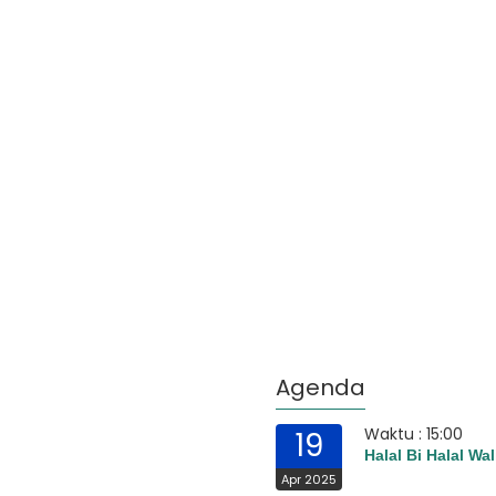
Agenda
Waktu : 15:00
19
Halal Bi Halal Wal
Apr 2025